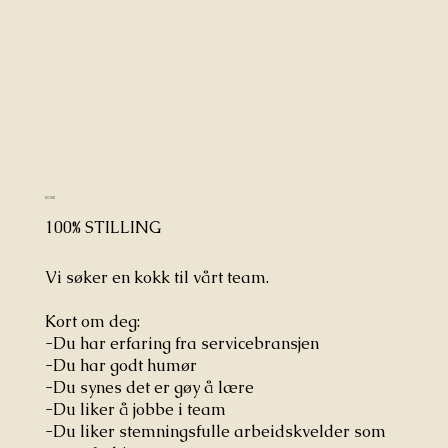
KOKK
100% STILLING
Vi søker en kokk til vårt team.
Kort om deg:
-Du har erfaring fra servicebransjen
-Du har godt humør
-Du synes det er gøy å lære
-Du liker å jobbe i team
-Du liker stemningsfulle arbeidskvelder som