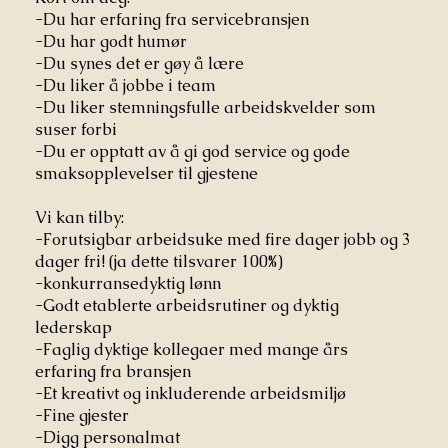
-Du har erfaring fra servicebransjen
-Du har godt humør
-Du synes det er gøy å lære
-Du liker å jobbe i team
-Du liker stemningsfulle arbeidskvelder som
suser forbi
-Du er opptatt av å gi god service og gode
smaksopplevelser til gjestene
Vi kan tilby:
-Forutsigbar arbeidsuke med fire dager jobb og 3
dager fri! (ja dette tilsvarer 100%)
-konkurransedyktig lønn
-Godt etablerte arbeidsrutiner og dyktig
lederskap
-Faglig dyktige kollegaer med mange års
erfaring fra bransjen
-Et kreativt og inkluderende arbeidsmiljø
-Fine gjester
-Digg personalmat