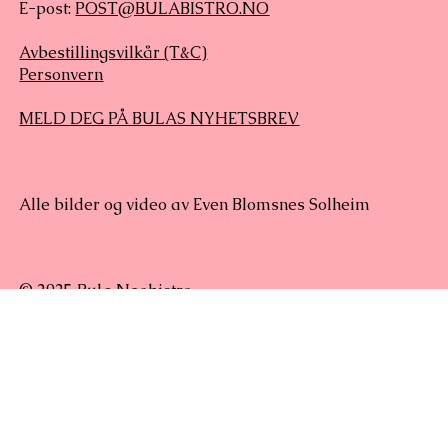
E-post:
POST@BULABISTRO.NO
Avbestillingsvilkår (T&C)
Personvern
MELD DEG PÅ BULAS NYHETSBREV
Alle bilder og video av Even Blomsnes Solheim
© 2025 Bula Neobistro
Nettside av Bennett