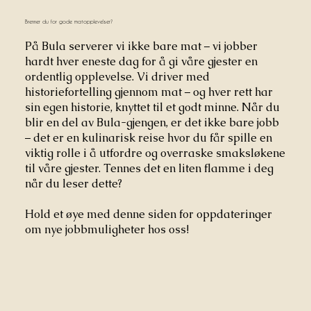
Brenner du for gode matopplevelser?
På Bula serverer vi ikke bare mat – vi jobber
hardt hver eneste dag for å gi våre gjester en
ordentlig opplevelse. Vi driver med
historiefortelling gjennom mat – og hver rett har
sin egen historie, knyttet til et godt minne. Når du
blir en del av Bula-gjengen, er det ikke bare jobb
– det er en kulinarisk reise hvor du får spille en
viktig rolle i å utfordre og overraske smaksløkene
til våre gjester. Tennes det en liten flamme i deg
når du leser dette?
Hold et øye med denne siden for oppdateringer
om nye jobbmuligheter hos oss!