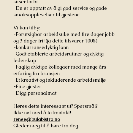
suser forbi
-Du er opptatt av å gi god service og gode
smaksopplevelser til gjestene
Vi kan tilby:
-Forutsigbar arbeidsuke med fire dager jobb
og 3 dager fri! (ja dette tilsvarer 100%)
-konkurransedyktig lønn
-Godt etablerte arbeidsrutiner og dyktig
lederskap
-Faglig dyktige kollegaer med mange års
erfaring fra bransjen
-Et kreativt og inkluderende arbeidsmiljø
-Fine gjester
-Digg personalmat
Høres dette interessant ut? Spørsmål?
Ikke nøl med å ta kontakt!
renee@bulabistro.no
Gleder meg til å høre fra deg.