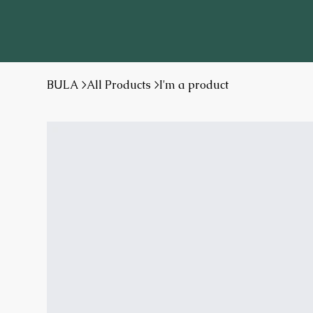
BULA
>
All Products
>
I'm a product